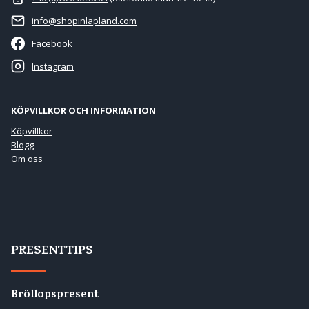
info@shopinlapland.com
Facebook
Instagram
KÖPVILLKOR OCH INFORMATION
Köpvillkor
Blogg
Om oss
PRESENTTIPS
Bröllopspresent