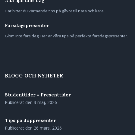
Alla hjärtans dag
Här hittar du värmande tips på gåvor till nära och kära.
Farsdagspresenter
Glöm inte fars dag! Här är våra tips på perfekta farsdagspresenter.
BLOGG OCH NYHETER
Studenttider = Presenttider
Publicerat den
3 maj, 2026
Tips på doppresenter
Publicerat den
26 mars, 2026