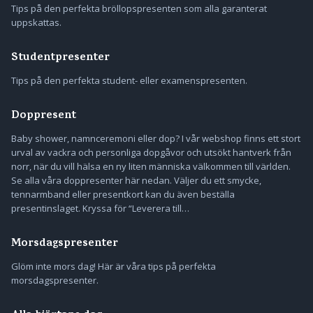
Tips på den perfekta bröllopspresenten som alla garanterat
uppskattas.
Studentpresenter
Tips på den perfekta student- eller examenspresenten.
Doppresent
Baby shower, namnceremoni eller dop? I vår webshop finns ett stort
urval av vackra och personliga dopgåvor och utsökt hantverk från
norr, när du vill hälsa en ny liten människa välkommen till världen.
Se alla våra doppresenter här nedan. Väljer du ett smycke,
tennarmband eller presentkort kan du även beställa
presentinslaget. Kryssa för “Leverera till…
Morsdagspresenter
Glöm inte mors dag! Här är våra tips på perfekta
morsdagspresenter.