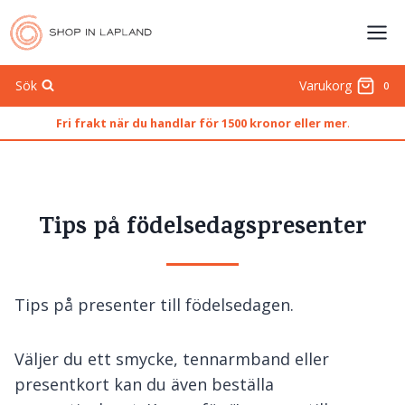
Skip
to
content
Sök
Varukorg
0
Fri frakt när du handlar för 1500 kronor eller mer
.
Tips på födelsedagspresenter
Tips på presenter till födelsedagen.
Väljer du ett smycke, tennarmband eller
presentkort kan du även beställa