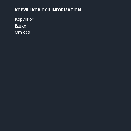
KÖPVILLKOR OCH INFORMATION
Köpvillkor
Blogg
Om oss