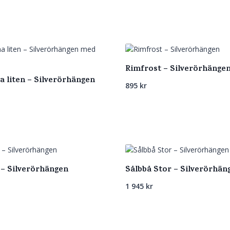
Rimfrost – Silverörhänge
a liten – Silverörhängen
895
kr
 – Silverörhängen
Sålbbå Stor – Silverörhän
1 945
kr