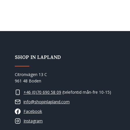
SHOP IN LAPLAND
Citronvägen 13 C
961 48 Boden
+46 (0)70 690 58 09
(telefontid mån-fre 10-15)
info@shopinlapland.com
Facebook
Instagram