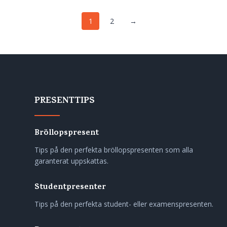
1
2
→
PRESENTTIPS
Bröllopspresent
Tips på den perfekta bröllopspresenten som alla
garanterat uppskattas.
Studentpresenter
Tips på den perfekta student- eller examenspresenten.