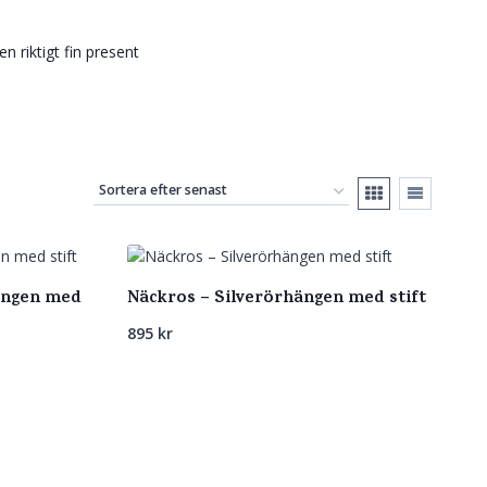
en riktigt fin present
ängen med
Näckros – Silverörhängen med stift
895
kr