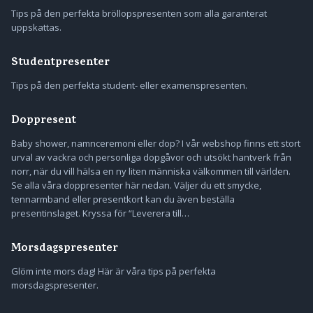
Tips på den perfekta bröllopspresenten som alla garanterat
uppskattas.
Studentpresenter
Tips på den perfekta student- eller examenspresenten.
Doppresent
Baby shower, namnceremoni eller dop? I vår webshop finns ett stort
urval av vackra och personliga dopgåvor och utsökt hantverk från
norr, när du vill hälsa en ny liten människa välkommen till världen.
Se alla våra doppresenter här nedan. Väljer du ett smycke,
tennarmband eller presentkort kan du även beställa
presentinslaget. Kryssa för “Leverera till…
Morsdagspresenter
Glöm inte mors dag! Här är våra tips på perfekta
morsdagspresenter.