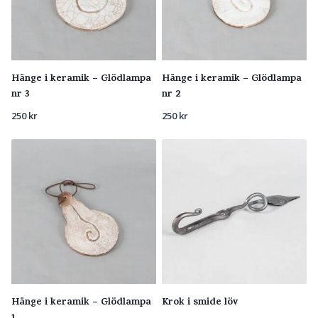
Hänge i keramik – Glödlampa
Hänge i keramik – Glödlampa
nr 3
nr 2
250
kr
250
kr
Hänge i keramik – Glödlampa
Krok i smide löv