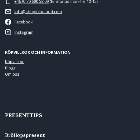
+46 (0)70 690 58 09
(telefontid mån-fre 10-15)
info@shopinlapland.com
Facebook
Instagram
KÖPVILLKOR OCH INFORMATION
Köpvillkor
Blogg
Om oss
PRESENTTIPS
Bröllopspresent