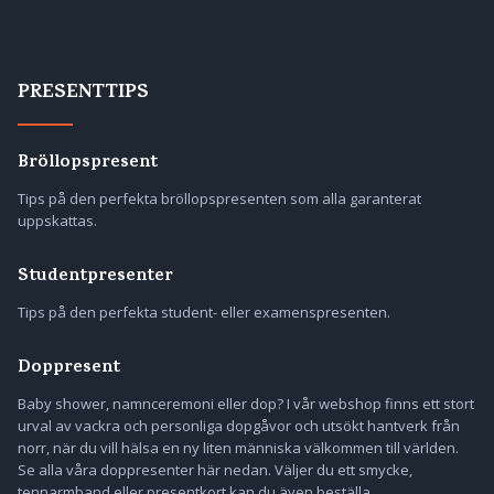
PRESENTTIPS
Bröllopspresent
Tips på den perfekta bröllopspresenten som alla garanterat
uppskattas.
Studentpresenter
Tips på den perfekta student- eller examenspresenten.
Doppresent
Baby shower, namnceremoni eller dop? I vår webshop finns ett stort
urval av vackra och personliga dopgåvor och utsökt hantverk från
norr, när du vill hälsa en ny liten människa välkommen till världen.
Se alla våra doppresenter här nedan. Väljer du ett smycke,
tennarmband eller presentkort kan du även beställa