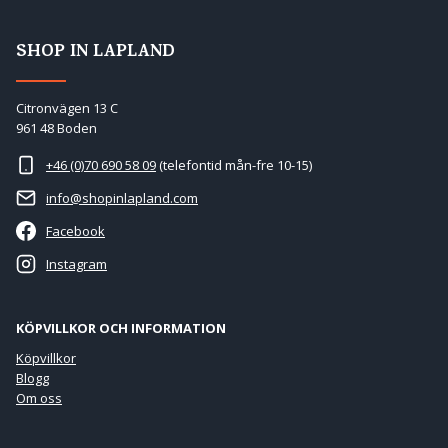
SHOP IN LAPLAND
Citronvägen 13 C
961 48 Boden
+46 (0)70 690 58 09
(telefontid mån-fre 10-15)
info@shopinlapland.com
Facebook
Instagram
KÖPVILLKOR OCH INFORMATION
Köpvillkor
Blogg
Om oss