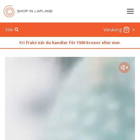
Skip
to
content
Sök
Varukorg
0
Fri frakt när du handlar för 1500 kronor eller mer
.