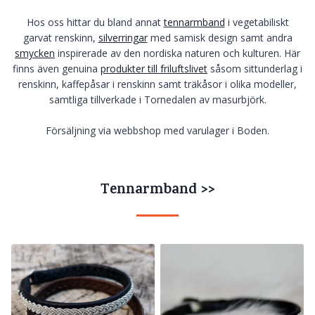
Hos oss hittar du bland annat
tennarmband
i vegetabiliskt
garvat renskinn,
silverringar
med samisk design samt andra
smycken
inspirerade av den nordiska naturen och kulturen. Här
finns även genuina
produkter till friluftslivet
såsom sittunderlag i
renskinn, kaffepåsar i renskinn samt träkåsor i olika modeller,
samtliga tillverkade i Tornedalen av masurbjörk.
Försäljning via webbshop med varulager i Boden.
Tennarmband >>