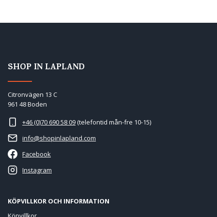
SHOP IN LAPLAND
Citronvägen 13 C
961 48 Boden
+46 (0)70 690 58 09
(telefontid mån-fre 10-15)
info@shopinlapland.com
Facebook
Instagram
KÖPVILLKOR OCH INFORMATION
Köpvillkor