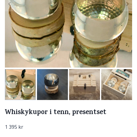
Whiskykupor i tenn, presentset
1 395
kr