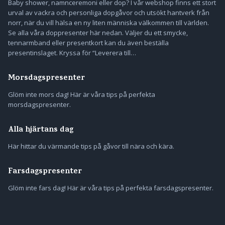
Baby shower, namnceremoni eller dop? I vår webshop finns ett stort
urval av vackra och personliga dopgåvor och utsökt hantverk från
norr, när du vill hälsa en ny liten människa välkommen till världen.
Se alla våra doppresenter här nedan. Väljer du ett smycke,
tennarmband eller presentkort kan du även beställa
presentinslaget. Kryssa för “Leverera till…
Morsdagspresenter
Glöm inte mors dag! Här är våra tips på perfekta
morsdagspresenter.
Alla hjärtans dag
Här hittar du värmande tips på gåvor till nära och kära.
Farsdagspresenter
Glöm inte fars dag! Här är våra tips på perfekta farsdagspresenter.