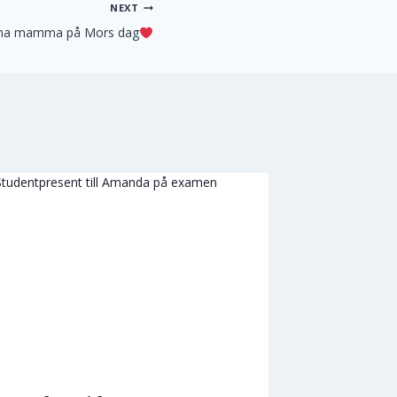
NEXT
fina mamma på Mors dag