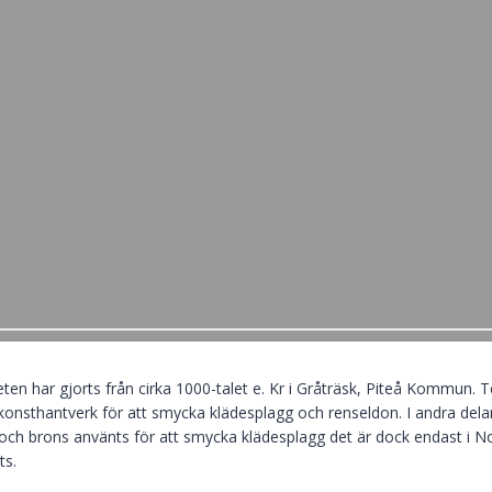
ten har gjorts från cirka 1000-talet e. Kr i Gråträsk, Piteå Kommun. 
onsthantverk för att smycka klädesplagg och renseldon. I andra delar
r och brons använts för att smycka klädesplagg det är dock endast i 
ts.