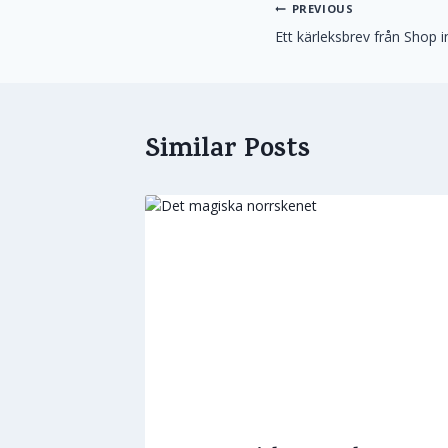
Inläggsnavige
PREVIOUS
Ett kärleksbrev från Shop 
Similar Posts