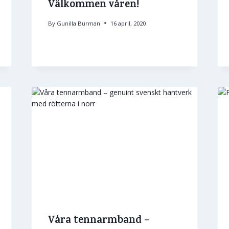
Välkommen våren!
By
Gunilla Burman
16 april, 2020
Våra tennarmband –