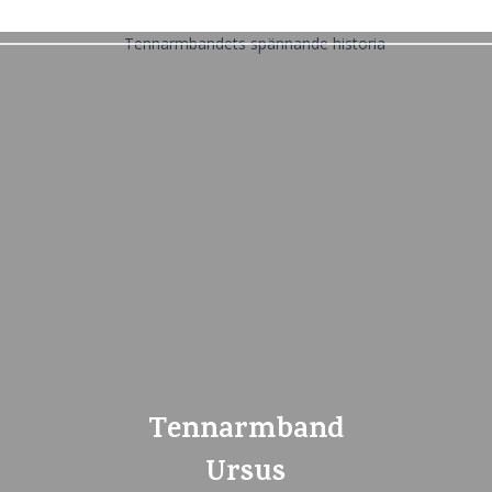
Tennarmband
Ursus