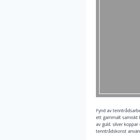
Fynd av tenntrådsarbe
ett gammalt samiskt k
av guld. silver koppa
tenntrådskonst använ