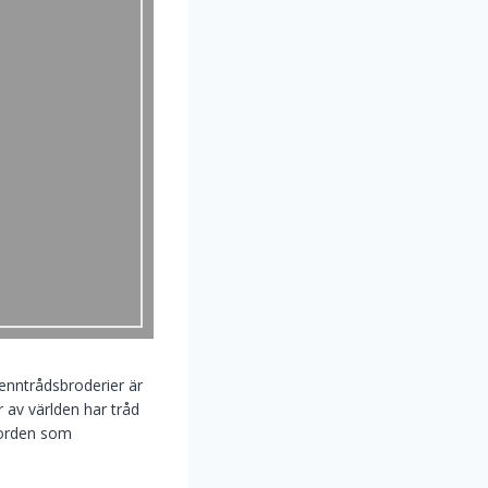
Tenntrådsbroderier är
 av världen har tråd
Norden som