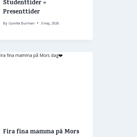
Studenttider =
Presenttider
By
Gunilla Burman
3 maj, 2026
Fira fina mamma på Mors