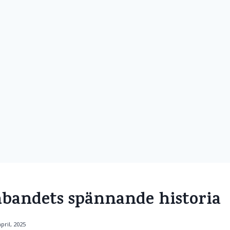
andets spännande historia
april, 2025