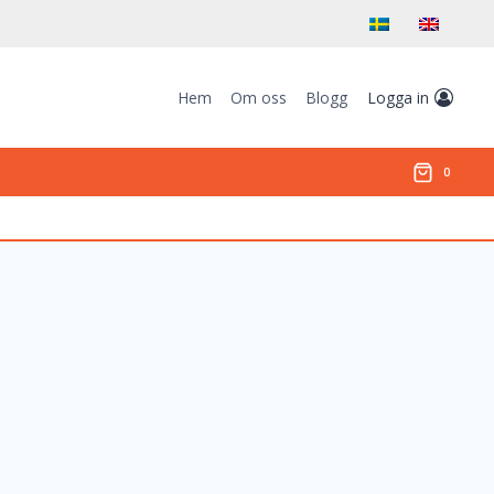
Hem
Om oss
Blogg
Logga in
0