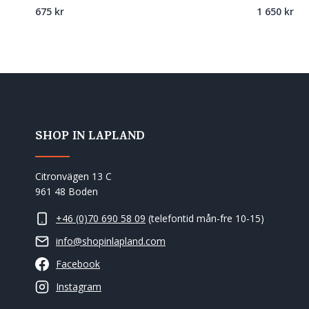
675
kr
1 650
kr
SHOP IN LAPLAND
Citronvägen 13 C
961 48 Boden
+46 (0)70 690 58 09
(telefontid mån-fre 10-15)
info@shopinlapland.com
Facebook
Instagram