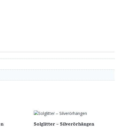
en
Solglitter – Silverörhängen