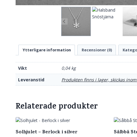
Ytterligare information
Recensioner (0)
Katego
Vikt
0,04 kg
Leveranstid
Produkten finns i lager, skickas inom
Relaterade produkter
Solhjulet – Berlock i silver
Sålbbå St