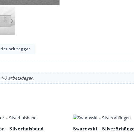
rier och taggar
 1-3 arbetsdagar.
or – Silverhalsband
Swarovski – Silverörhäng