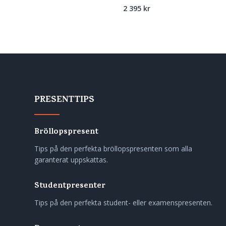
2 395
kr
PRESENTTIPS
Bröllopspresent
Tips på den perfekta bröllopspresenten som alla
garanterat uppskattas.
Studentpresenter
Tips på den perfekta student- eller examenspresenten.