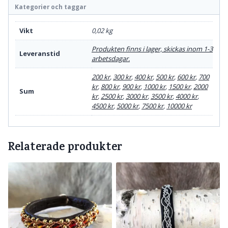
Kategorier och taggar
Vikt
0,02 kg
Produkten finns i lager, skickas inom 1-3
Leveranstid
arbetsdagar.
200 kr
,
300 kr
,
400 kr
,
500 kr
,
600 kr
,
700
kr
,
800 kr
,
900 kr
,
1000 kr
,
1500 kr
,
2000
Sum
kr
,
2500 kr
,
3000 kr
,
3500 kr
,
4000 kr
,
4500 kr
,
5000 kr
,
7500 kr
,
10000 kr
Relaterade produkter