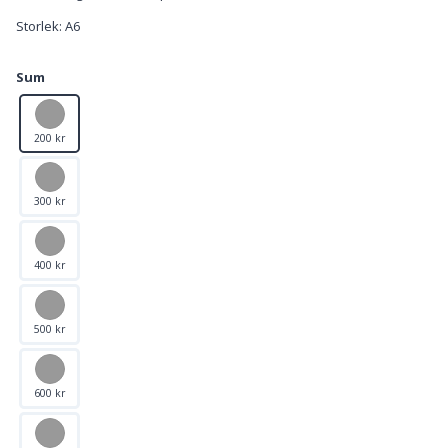
Storlek: A6
Sum
200 kr
300 kr
400 kr
500 kr
600 kr