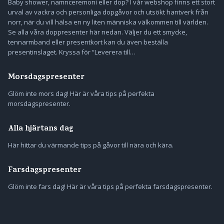
Baby shower, namnceremoni eller dop? I vår webshop finns ett stort
urval av vackra och personliga dopgåvor och utsökt hantverk från
norr, när du vill hälsa en ny liten människa välkommen till världen.
Se alla våra doppresenter här nedan. Väljer du ett smycke,
tennarmband eller presentkort kan du även beställa
presentinslaget. Kryssa för “Leverera till…
Morsdagspresenter
Glöm inte mors dag! Här är våra tips på perfekta
morsdagspresenter.
Alla hjärtans dag
Här hittar du värmande tips på gåvor till nära och kära.
Farsdagspresenter
Glöm inte fars dag! Här är våra tips på perfekta farsdagspresenter.