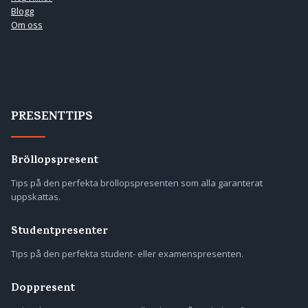
Blogg
Om oss
PRESENTTIPS
Bröllopspresent
Tips på den perfekta bröllopspresenten som alla garanterat
uppskattas.
Studentpresenter
Tips på den perfekta student- eller examenspresenten.
Doppresent