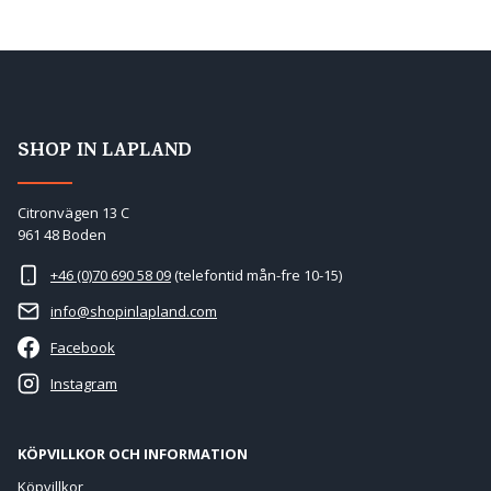
SHOP IN LAPLAND
Citronvägen 13 C
961 48 Boden
+46 (0)70 690 58 09
(telefontid mån-fre 10-15)
info@shopinlapland.com
Facebook
Instagram
KÖPVILLKOR OCH INFORMATION
Köpvillkor