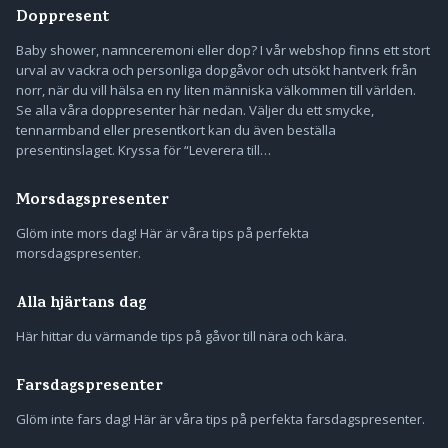
Doppresent
Baby shower, namnceremoni eller dop? I vår webshop finns ett stort
urval av vackra och personliga dopgåvor och utsökt hantverk från
norr, när du vill hälsa en ny liten människa välkommen till världen.
Se alla våra doppresenter här nedan. Väljer du ett smycke,
tennarmband eller presentkort kan du även beställa
presentinslaget. Kryssa för “Leverera till…
Morsdagspresenter
Glöm inte mors dag! Här är våra tips på perfekta
morsdagspresenter.
Alla hjärtans dag
Här hittar du värmande tips på gåvor till nära och kära.
Farsdagspresenter
Glöm inte fars dag! Här är våra tips på perfekta farsdagspresenter.