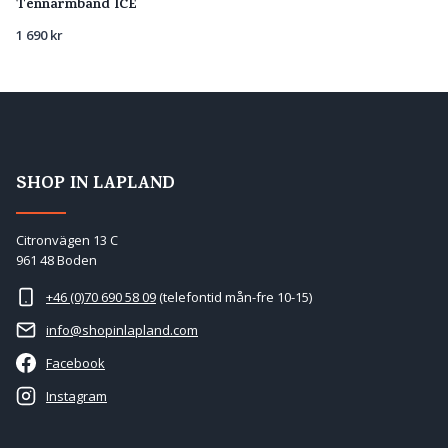
Tennarmband ICE
1 690
kr
SHOP IN LAPLAND
Citronvägen 13 C
961 48 Boden
+46 (0)70 690 58 09
(telefontid mån-fre 10-15)
info@shopinlapland.com
Facebook
Instagram