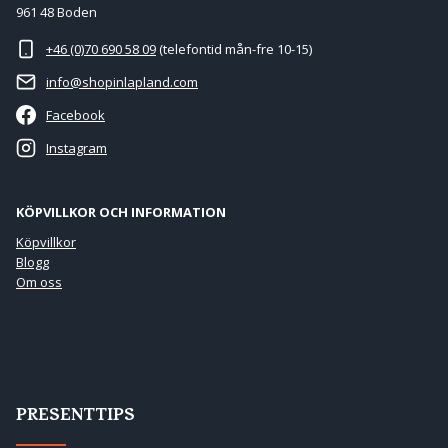
961 48 Boden
+46 (0)70 690 58 09
(telefontid mån-fre 10-15)
info@shopinlapland.com
Facebook
Instagram
KÖPVILLKOR OCH INFORMATION
Köpvillkor
Blogg
Om oss
PRESENTTIPS