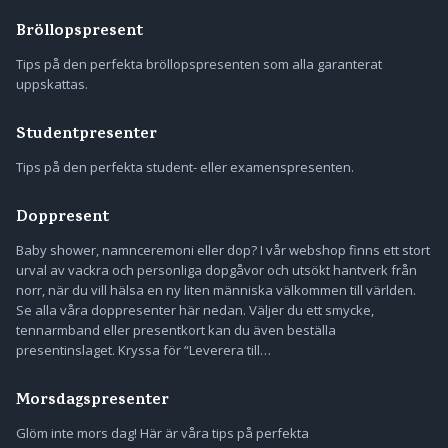
Bröllopspresent
Tips på den perfekta bröllopspresenten som alla garanterat
uppskattas.
Studentpresenter
Tips på den perfekta student- eller examenspresenten.
Doppresent
Baby shower, namnceremoni eller dop? I vår webshop finns ett stort
urval av vackra och personliga dopgåvor och utsökt hantverk från
norr, när du vill hälsa en ny liten människa välkommen till världen.
Se alla våra doppresenter här nedan. Väljer du ett smycke,
tennarmband eller presentkort kan du även beställa
presentinslaget. Kryssa för “Leverera till…
Morsdagspresenter
Glöm inte mors dag! Här är våra tips på perfekta