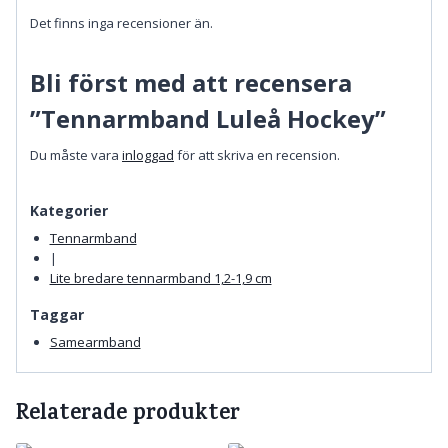
Det finns inga recensioner än.
Bli först med att recensera
”Tennarmband Luleå Hockey”
Du måste vara
inloggad
för att skriva en recension.
Kategorier
Tennarmband
|
Lite bredare tennarmband 1,2-1,9 cm
Taggar
Samearmband
Relaterade produkter