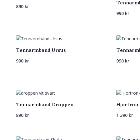
Tennarmb
890
kr
990
kr
Tennarmband Ursus
Tennarmb
990
kr
990
kr
Tennarmband Droppen
Hjortron
890
kr
1 390
kr