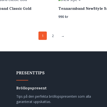
and Classic Gold
Tennarmband NewStyle S
990
kr
1
2
→
PRESENTTIPS
Bröllopspresent
Tips på den perfekta bröllopspresenten som alla
garanterat uppskattas.