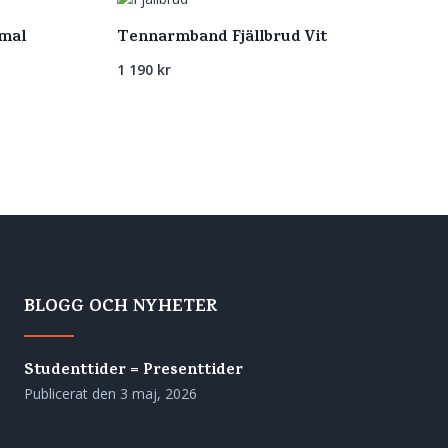
mal
Tennarmband Fjällbrud Vit
1 190
kr
BLOGG OCH NYHETER
Studenttider = Presenttider
Publicerat den
3 maj, 2026