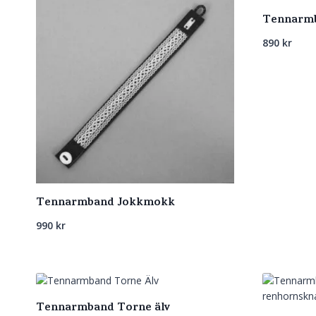
Tennarmb
890
kr
Tennarmband Jokkmokk
990
kr
Tennarmband Torne älv