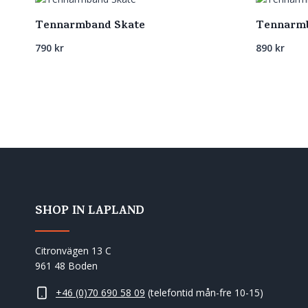
Tennarmband Skate
Tennarmb
790
kr
890
kr
SHOP IN LAPLAND
Citronvägen 13 C
961 48 Boden
+46 (0)70 690 58 09
(telefontid mån-fre 10-15)