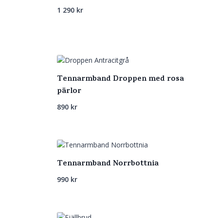
1 290
kr
Tennarmband Droppen med rosa
pärlor
890
kr
Tennarmband Norrbottnia
990
kr