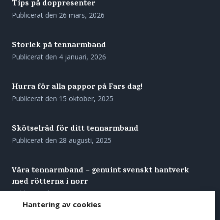
Tips på doppresenter
Publicerat den
26 mars, 2026
Storlek på tennarmband
Publicerat den
4 januari, 2026
Hurra för alla pappor på Fars dag!
Publicerat den
15 oktober, 2025
Skötselråd för ditt tennarmband
Publicerat den
28 augusti, 2025
Våra tennarmband – genuint svenskt hantverk
med rötterna i norr
Publicerat den
27 augusti, 2025
Hantering av cookies