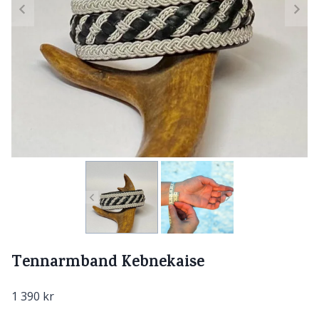
Tennarmband Kebnekaise
1 390
kr