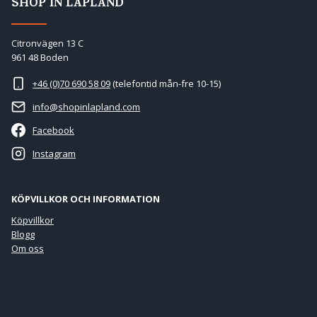
SHOP IN LAPLAND
Citronvägen 13 C
961 48 Boden
+46 (0)70 690 58 09
(telefontid mån-fre 10-15)
info@shopinlapland.com
Facebook
Instagram
KÖPVILLKOR OCH INFORMATION
Köpvillkor
Blogg
Om oss