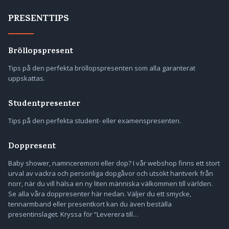
PRESENTTIPS
Bröllopspresent
Tips på den perfekta bröllopspresenten som alla garanterat
uppskattas.
Studentpresenter
Tips på den perfekta student- eller examenspresenten.
Doppresent
Baby shower, namnceremoni eller dop? I vår webshop finns ett stort
urval av vackra och personliga dopgåvor och utsökt hantverk från
norr, när du vill hälsa en ny liten människa välkommen till världen.
Se alla våra doppresenter här nedan. Väljer du ett smycke,
tennarmband eller presentkort kan du även beställa
presentinslaget. Kryssa för “Leverera till…