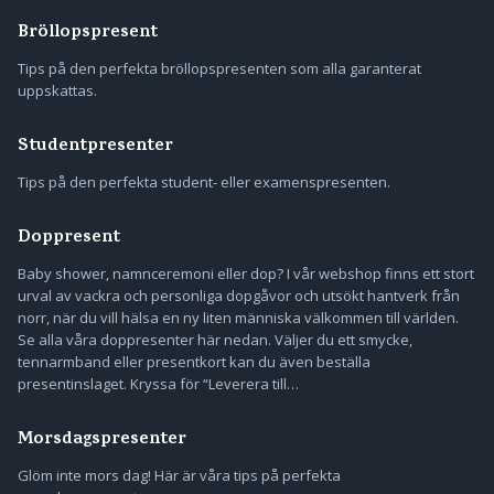
Bröllopspresent
Tips på den perfekta bröllopspresenten som alla garanterat
uppskattas.
Studentpresenter
Tips på den perfekta student- eller examenspresenten.
Doppresent
Baby shower, namnceremoni eller dop? I vår webshop finns ett stort
urval av vackra och personliga dopgåvor och utsökt hantverk från
norr, när du vill hälsa en ny liten människa välkommen till världen.
Se alla våra doppresenter här nedan. Väljer du ett smycke,
tennarmband eller presentkort kan du även beställa
presentinslaget. Kryssa för “Leverera till…
Morsdagspresenter
Glöm inte mors dag! Här är våra tips på perfekta