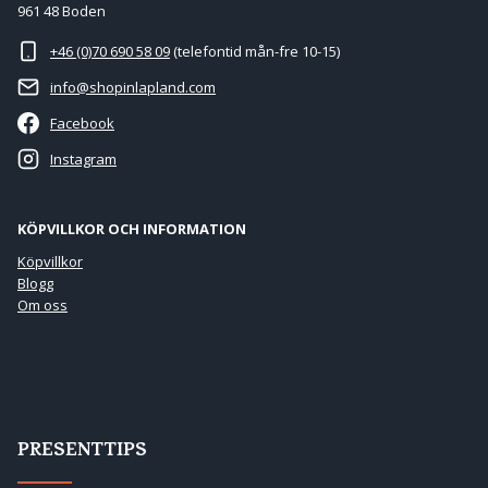
961 48 Boden
+46 (0)70 690 58 09
(telefontid mån-fre 10-15)
info@shopinlapland.com
Facebook
Instagram
KÖPVILLKOR OCH INFORMATION
Köpvillkor
Blogg
Om oss
PRESENTTIPS