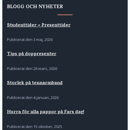
BLOGG OCH NYHETER
Studenttider = Presenttider
Publicerat den
3 maj, 2026
Tips på doppresenter
Publicerat den
26 mars, 2026
Storlek på tennarmband
Publicerat den
4 januari, 2026
Hurra för alla pappor på Fars dag!
Publicerat den
15 oktober, 2025