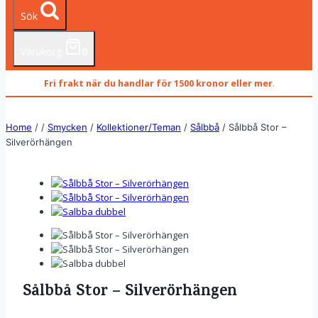
Sök
Varukorg
0
Fri frakt när du handlar för 1500 kronor eller mer
.
Home
/
/
Smycken
/
Kollektioner/Teman
/
Sålbbå
/
Sålbbå Stor –
Silverörhängen
Sålbbå Stor – Silverörhängen