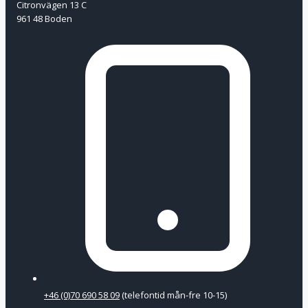
Citronvägen 13 C
961 48 Boden
+46 (0)70 690 58 09
(telefontid mån-fre 10-15)