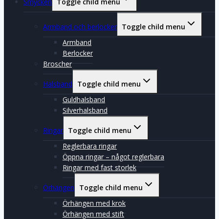
Smycken
Toggle child menu
Armband och berlocker
Toggle child menu
Armband
Berlocker
Broscher
Halsband
Toggle child menu
Guldhalsband
Silverhalsband
Ringar
Toggle child menu
Reglerbara ringar
Öppna ringar – något reglerbara
Ringar med fast storlek
Örhängen
Toggle child menu
Örhängen med krok
Örhängen med stift