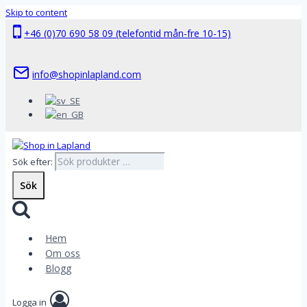
Skip to content
+46 (0)70 690 58 09 (telefontid mån-fre 10-15)
info@shopinlapland.com
Sök efter:
Sök
Hem
Om oss
Blogg
Logga in