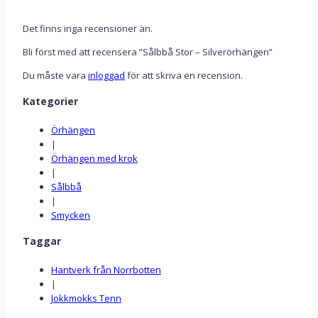
Det finns inga recensioner än.
Bli först med att recensera ”Sålbbå Stor – Silverörhängen”
Du måste vara
inloggad
för att skriva en recension.
Kategorier
Örhängen
|
Örhängen med krok
|
Sålbbå
|
Smycken
Taggar
Hantverk från Norrbotten
|
Jokkmokks Tenn