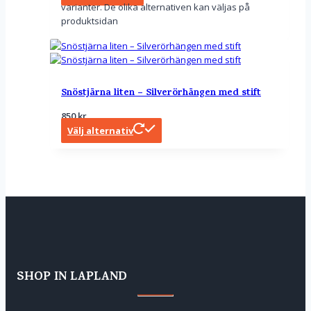
varianter. De olika alternativen kan väljas på
produktsidan
Snöstjärna liten – Silverörhängen med stift
850
kr
Välj alternativ
SHOP IN LAPLAND