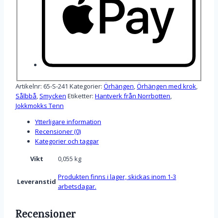
Artikelnr:
65-S-241
Kategorier:
Örhängen
,
Örhängen med krok
,
Sålbbå
,
Smycken
Etiketter:
Hantverk från Norrbotten
,
Jokkmokks Tenn
Ytterligare information
Recensioner (0)
Kategorier och taggar
Vikt
0,055 kg
Produkten finns i lager, skickas inom 1-3
Leveranstid
arbetsdagar.
Recensioner