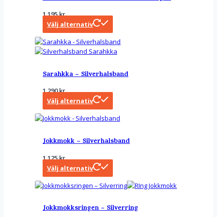
1 195
kr
Välj alternativ
Sarahkka – Silverhalsband
1 290
kr
Välj alternativ
Jokkmokk – Silverhalsband
1 125
kr
Välj alternativ
Jokkmokksringen – Silverring