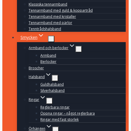
Klassiska tennarmband
Tennarmband med guld & koppartråd
Tennarmband med kristaller
Tennarmband med pärlor
Tenntrådshalsband
Smycken
Armband och berlocker
Armband
Berlocker
Broscher
Halsband
Guldhalsband
Silverhalsband
Ringar
Reglerbara ringar
Öppna ringar – något reglerbara
Ringar med fast storlek
Örhängen