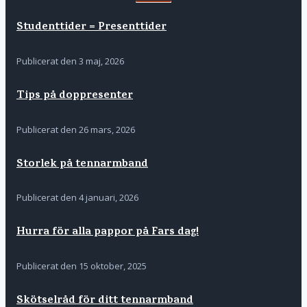
Studenttider = Presenttider
Publicerat den
3 maj, 2026
Tips på doppresenter
Publicerat den
26 mars, 2026
Storlek på tennarmband
Publicerat den
4 januari, 2026
Hurra för alla pappor på Fars dag!
Publicerat den
15 oktober, 2025
Skötselråd för ditt tennarmband