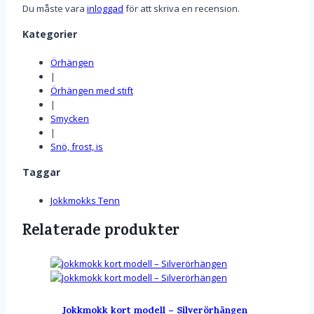
Du måste vara
inloggad
för att skriva en recension.
Kategorier
Örhängen
|
Örhängen med stift
|
Smycken
|
Snö, frost, is
Taggar
Jokkmokks Tenn
Relaterade produkter
Jokkmokk kort modell – Silverörhängen