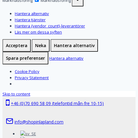
Marknadsföring
Marknadsföring
Hantera alternativ
Hantera tjänster
Hantera {vendor_count}-leverantörer
Läs mer om dessa syften
Acceptera
Neka
Hantera alternativ
Spara preferenser
Hantera alternativ
Cookie Policy
Privacy Statement
Skip to content
+46 (0)70 690 58 09 (telefontid mån-fre 10-15)
info@shopinlapland.com