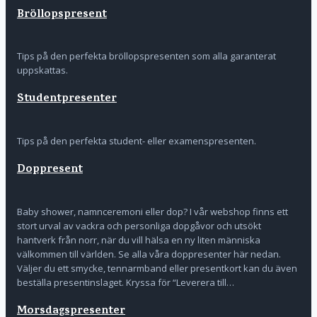
Bröllopspresent
Tips på den perfekta bröllopspresenten som alla garanterat
uppskattas.
Studentpresenter
Tips på den perfekta student- eller examenspresenten.
Doppresent
Baby shower, namnceremoni eller dop? I vår webshop finns ett
stort urval av vackra och personliga dopgåvor och utsökt
hantverk från norr, när du vill hälsa en ny liten människa
välkommen till världen. Se alla våra doppresenter här nedan.
Väljer du ett smycke, tennarmband eller presentkort kan du även
beställa presentinslaget. Kryssa för “Leverera till…
Morsdagspresenter