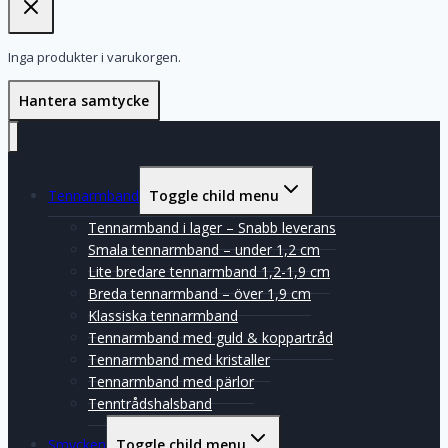
Inga produkter i varukorgen.
Hantera samtycke
Tennarmband
Toggle child menu
Tennarmband i lager – Snabb leverans
Smala tennarmband – under 1,2 cm
Lite bredare tennarmband 1,2-1,9 cm
Breda tennarmband – över 1,9 cm
Klassiska tennarmband
Tennarmband med guld & koppartråd
Tennarmband med kristaller
Tennarmband med pärlor
Tenntrådshalsband
Smycken
Toggle child menu