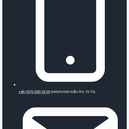
+46 (0)70 690 58 09
(telefontid mån-fre 10-15)