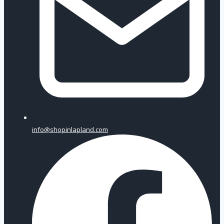
info@shopinlapland.com