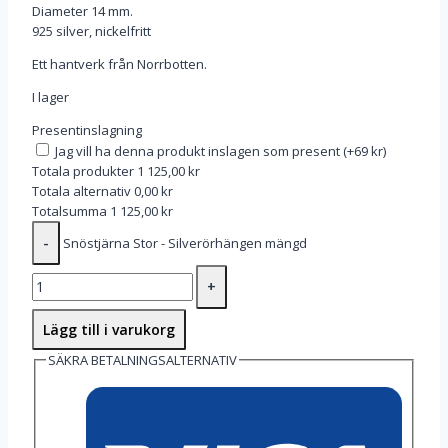
Diameter 14 mm.
925 silver, nickelfritt
Ett hantverk från Norrbotten.
I lager
Presentinslagning
Jag vill ha denna produkt inslagen som present
(
+69 kr
)
Totala produkter
1 125,00 kr
Totala alternativ
0,00 kr
Totalsumma
1 125,00 kr
Snöstjärna Stor - Silverörhängen mängd
Lägg till i varukorg
SÄKRA BETALNINGSALTERNATIV