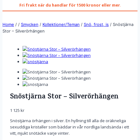
Fri frakt när du handlar för 1500 kronor eller mer
.
Home
/
/
Smycken
/
Kollektioner/Teman
/
Snö, frost, is
/
Snöstjärna
Stor – Silverörhängen
Snöstjärna Stor – Silverörhängen
1 125
kr
Snöstjärna örhängen i silver. En hyllning till alla de oräkneliga
sexuddiga kristaller som bäddar in vår nordliga landsända i ett
vitt, mjukt snötäcke varje vinter.