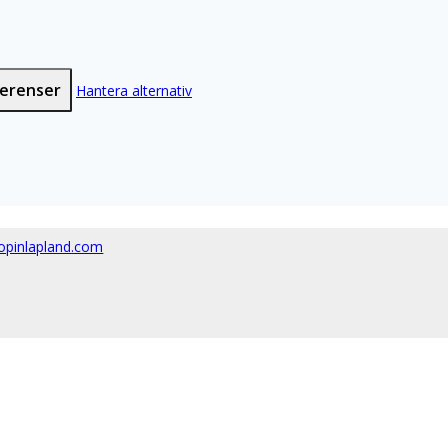
ferenser
Hantera alternativ
opinlapland.com