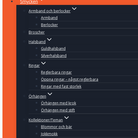
Smycken
Armband och berlocker
Armband
Berlocker
Broscher
Halsband
Guldhalsband
Silverhalsband
Ringar
Reglerbara ringar
Öppna ringar – något reglerbara
Ringar med fast storlek
Örhängen
Örhängen med krok
Örhängen med stift
Kollektioner/Teman
Blommor och bär
Jokkmokk