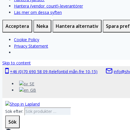
Hantera {vendor_count}-leverantörer
Läs mer om dessa syften
Acceptera
Neka
Hantera alternativ
Spara pre
Cookie Policy
Privacy Statement
Skip to content
+46 (0)70 690 58 09 (telefontid mån-fre 10-15)
info@sh
Sök efter:
Sök