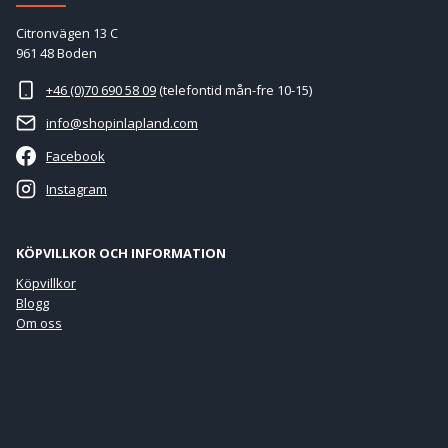
Citronvägen 13 C
961 48 Boden
+46 (0)70 690 58 09
(telefontid mån-fre 10-15)
info@shopinlapland.com
Facebook
Instagram
KÖPVILLKOR OCH INFORMATION
Köpvillkor
Blogg
Om oss