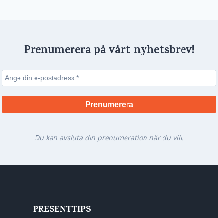
Prenumerera på vårt nyhetsbrev!
Du kan avsluta din prenumeration när du vill.
PRESENTTIPS