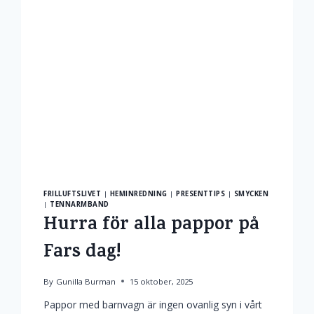
FRILLUFTSLIVET
|
HEMINREDNING
|
PRESENTTIPS
|
SMYCKEN
|
TENNARMBAND
Hurra för alla pappor på
Fars dag!
By
Gunilla Burman
15 oktober, 2025
Pappor med barnvagn är ingen ovanlig syn i vårt