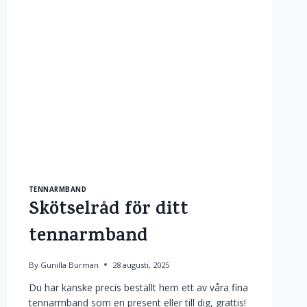
TENNARMBAND
Skötselråd för ditt
tennarmband
By
Gunilla Burman
28 augusti, 2025
Du har kanske precis beställt hem ett av våra fina
tennarmband som en present eller till dig, grattis!