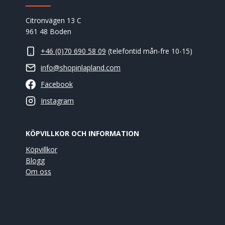
Citronvägen 13 C
961 48 Boden
+46 (0)70 690 58 09
(telefontid mån-fre 10-15)
info@shopinlapland.com
Facebook
Instagram
KÖPVILLKOR OCH INFORMATION
Köpvillkor
Blogg
Om oss