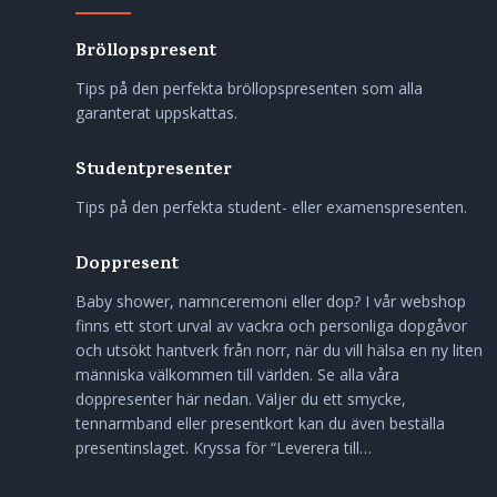
Bröllopspresent
Tips på den perfekta bröllopspresenten som alla
garanterat uppskattas.
Studentpresenter
Tips på den perfekta student- eller examenspresenten.
Doppresent
Baby shower, namnceremoni eller dop? I vår webshop
finns ett stort urval av vackra och personliga dopgåvor
och utsökt hantverk från norr, när du vill hälsa en ny liten
människa välkommen till världen. Se alla våra
doppresenter här nedan. Väljer du ett smycke,
tennarmband eller presentkort kan du även beställa
presentinslaget. Kryssa för “Leverera till…