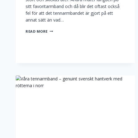
sitt favoritarmband och då blir det oftast också
fel för att det tennarmbandet är gjort på ett
annat sätt än vad…
STORLEK
READ MORE
PÅ
TENNARMBAND