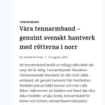
TENNARMBAND
Våra tennarmband –
genuint svenskt hantverk
med rötterna i norr
By
Gunilla Burman
27 augusti, 2025
Ett tennarmband består av många olika delar där
varje del är viktig. Tennarmbandet Klassikern
Tennarmbandet Klassikern är vårt mest sålda
armband, ett genuint hantverk från Norrbotten.
Modellen passar både kvinnor och män i alla
åldrar. Välkommen att bläddra runt bland alla våra
olika modeller, smala, breda, tennarmband för
henne och honom, tennarmband med pärlor