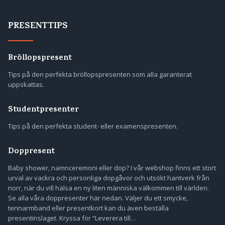
PRESENTTIPS
Bröllopspresent
Tips på den perfekta bröllopspresenten som alla garanterat
uppskattas.
Studentpresenter
Tips på den perfekta student- eller examenspresenten.
Doppresent
Baby shower, namnceremoni eller dop? I vår webshop finns ett stort
urval av vackra och personliga dopgåvor och utsökt hantverk från
norr, när du vill hälsa en ny liten människa välkommen till världen.
Se alla våra doppresenter här nedan. Väljer du ett smycke,
tennarmband eller presentkort kan du även beställa
presentinslaget. Kryssa för “Leverera till…