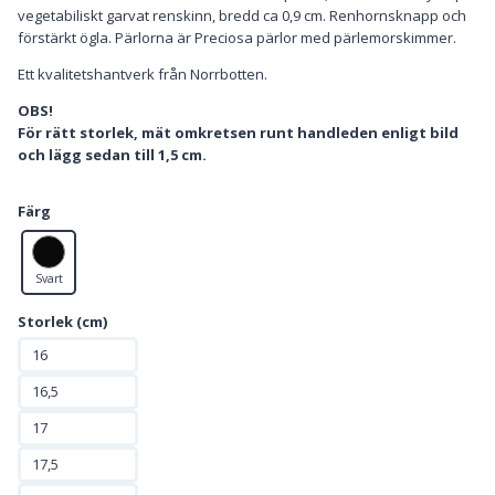
vegetabiliskt garvat renskinn, bredd ca 0,9 cm. Renhornsknapp och
förstärkt ögla. Pärlorna är Preciosa pärlor med pärlemorskimmer.
Ett kvalitetshantverk från Norrbotten.
OBS!
För rätt storlek, mät omkretsen runt handleden enligt bild
och lägg sedan till 1,5 cm.
Färg
Svart
Storlek (cm)
16
16,5
17
17,5