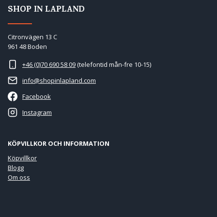
SHOP IN LAPLAND
Citronvägen 13 C
961 48 Boden
+46 (0)70 690 58 09
(telefontid mån-fre 10-15)
info@shopinlapland.com
Facebook
Instagram
KÖPVILLKOR OCH INFORMATION
Köpvillkor
Blogg
Om oss