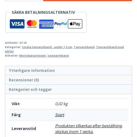
mängd
SÄKRA BETALNINGSALTERNATIV
Artikelnr:
37-23
Kategorier:
Smala tennarmband - under 1,2 cm
,
Tennarmband
,
Tennarmband med
pärlor
Etiketter:
Morsdagspresent
,
Samearmband
Ytterligare information
Recensioner (0)
Kategorier och taggar
Vikt
0,02 kg
Färg
Svart
Produkten tillverkas efter beställning,
Leveranstid
skickas inom 1 vecka.