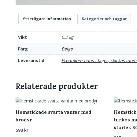
Ytterligare information
Kategorier och taggar
Vikt
0,2 kg
Färg
Beige
Leveranstid
Produkten finns i lager, skickas inom
Relaterade produkter
Hemstickade svarta vantar med
Hemsticka
brodyr
turkos m
storlek 3
590
kr