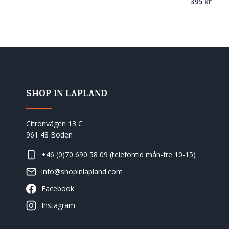
395
kr
SHOP IN LAPLAND
Citronvägen 13 C
961 48 Boden
+46 (0)70 690 58 09
(telefontid mån-fre 10-15)
info@shopinlapland.com
Facebook
Instagram