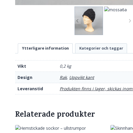
Ytterligare information
Kategorier och taggar
Vikt
0,2 kg
Design
Rak
,
Uppvikt kant
Leveranstid
Produkten finns i lager, skickas inom
Relaterade produkter