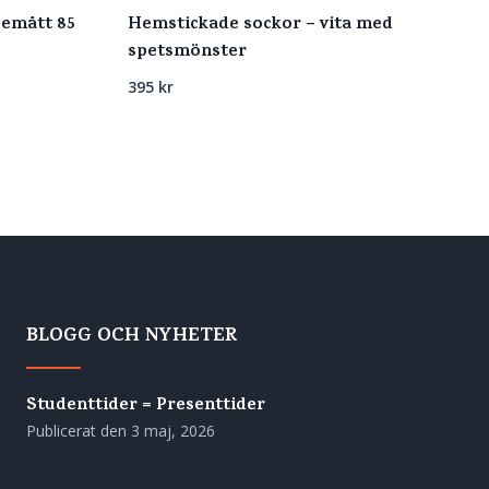
djemått 85
Hemstickade sockor – vita med
spetsmönster
395
kr
BLOGG OCH NYHETER
Studenttider = Presenttider
Publicerat den
3 maj, 2026