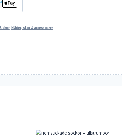
& skor
,
Kläder, skor & accessoarer