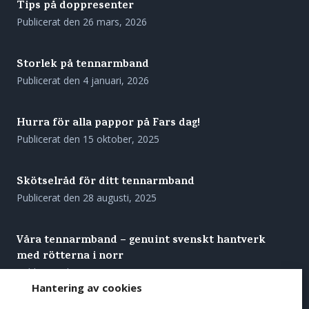
Tips på doppresenter
Publicerat den
26 mars, 2026
Storlek på tennarmband
Publicerat den
4 januari, 2026
Hurra för alla pappor på Fars dag!
Publicerat den
15 oktober, 2025
Skötselråd för ditt tennarmband
Publicerat den
28 augusti, 2025
Våra tennarmband – genuint svenskt hantverk
med rötterna i norr
Publicerat den
27 augusti, 2025
Hantering av cookies