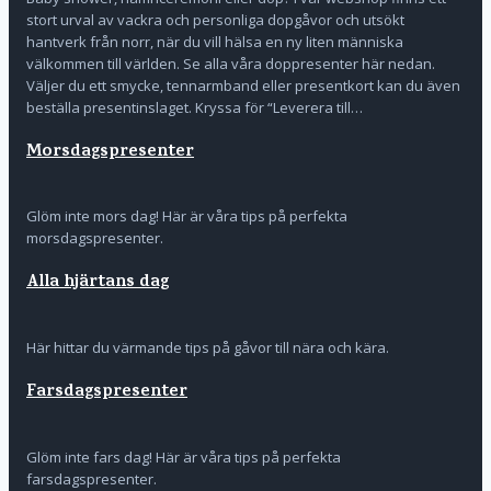
stort urval av vackra och personliga dopgåvor och utsökt
hantverk från norr, när du vill hälsa en ny liten människa
välkommen till världen. Se alla våra doppresenter här nedan.
Väljer du ett smycke, tennarmband eller presentkort kan du även
beställa presentinslaget. Kryssa för “Leverera till…
Morsdagspresenter
Glöm inte mors dag! Här är våra tips på perfekta
morsdagspresenter.
Alla hjärtans dag
Här hittar du värmande tips på gåvor till nära och kära.
Farsdagspresenter
Glöm inte fars dag! Här är våra tips på perfekta
farsdagspresenter.