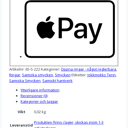
Artikelnr:
65-S-222
Kategorier:
Öppna ringar - något reglerbara
,
Ringar
,
Samiska smycken
,
Smycken
Etiketter:
Jokkmokks Tenn
,
Samiska Smycken
,
Samiskt hantverk
Ytterligare information
Recensioner (0)
Kategorier och taggar
Vikt
0,02 kg
Produkten finns i lager, skickas inom 1-3
Leveranstid
arbetsdagar.