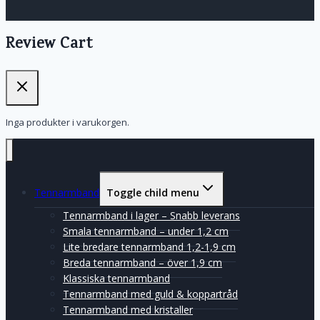
Review Cart
Inga produkter i varukorgen.
Tennarmband
Toggle child menu
Tennarmband i lager – Snabb leverans
Smala tennarmband – under 1,2 cm
Lite bredare tennarmband 1,2-1,9 cm
Breda tennarmband – över 1,9 cm
Klassiska tennarmband
Tennarmband med guld & koppartråd
Tennarmband med kristaller