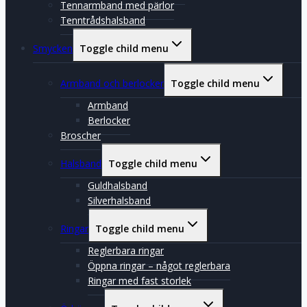
Tennarmband med pärlor
Tenntrådshalsband
Smycken
Toggle child menu
Armband och berlocker
Toggle child menu
Armband
Berlocker
Broscher
Halsband
Toggle child menu
Guldhalsband
Silverhalsband
Ringar
Toggle child menu
Reglerbara ringar
Öppna ringar – något reglerbara
Ringar med fast storlek