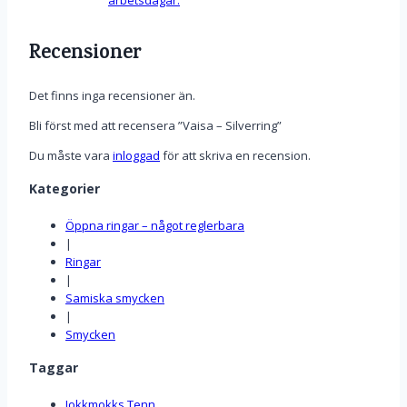
Recensioner
Det finns inga recensioner än.
Bli först med att recensera ”Vaisa – Silverring”
Du måste vara
inloggad
för att skriva en recension.
Kategorier
Öppna ringar – något reglerbara
|
Ringar
|
Samiska smycken
|
Smycken
Taggar
Jokkmokks Tenn