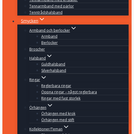
Tennarmband med pärlor
Tenntrådshalsband
Smycken
Armband och berlocker
Armband
Berlocker
Broscher
Halsband
Guldhalsband
Silverhalsband
Ringar
Reglerbara ringar
Öppna ringar – något reglerbara
Ringar med fast storlek
Örhängen
Örhängen med krok
Örhängen med stift
Kollektioner/Teman