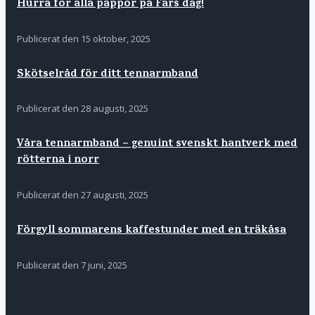
Hurra för alla pappor på Fars dag!
Publicerat den
15 oktober, 2025
Skötselråd för ditt tennarmband
Publicerat den
28 augusti, 2025
Våra tennarmband – genuint svenskt hantverk med
rötterna i norr
Publicerat den
27 augusti, 2025
Förgyll sommarens kaffestunder med en träkåsa
Publicerat den
7 juni, 2025