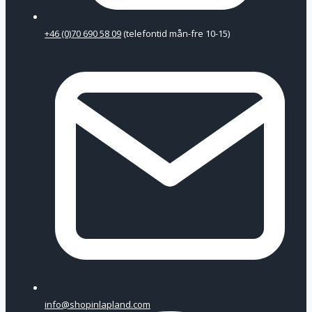
+46 (0)70 690 58 09
(telefontid mån-fre 10-15)
info@shopinlapland.com