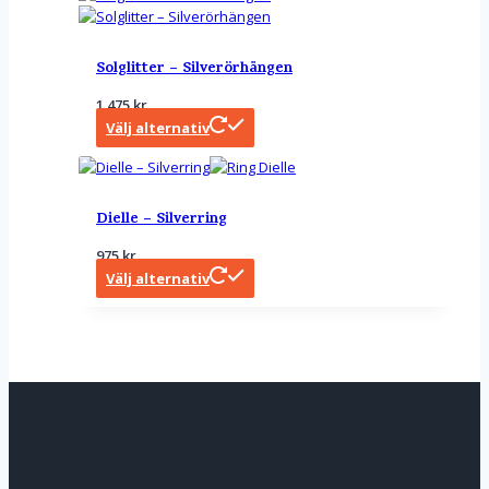
Solglitter – Silverörhängen
1 475
kr
Välj alternativ
Dielle – Silverring
975
kr
Välj alternativ