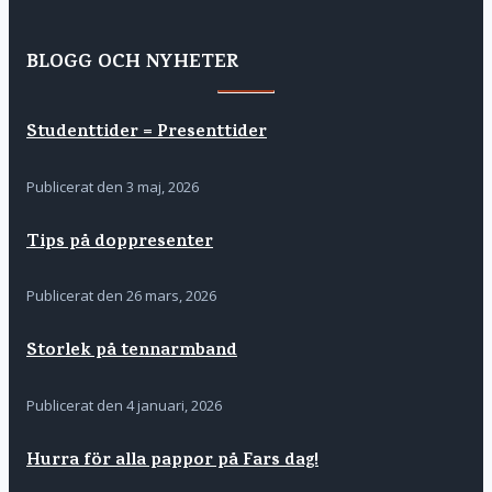
BLOGG OCH NYHETER
Studenttider = Presenttider
Publicerat den
3 maj, 2026
Tips på doppresenter
Publicerat den
26 mars, 2026
Storlek på tennarmband
Publicerat den
4 januari, 2026
Hurra för alla pappor på Fars dag!