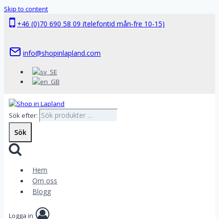
Skip to content
+46 (0)70 690 58 09 (telefontid mån-fre 10-15)
info@shopinlapland.com
Sök efter:
Sök
Hem
Om oss
Blogg
Logga in