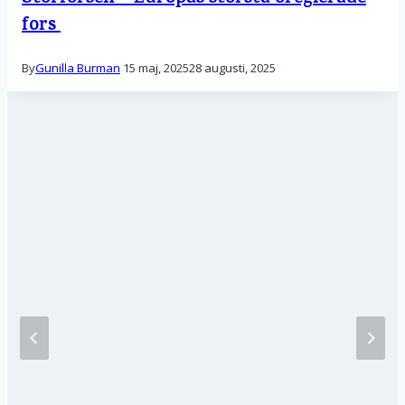
fors
By
Gunilla Burman
15 maj, 2025
28 augusti, 2025