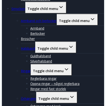
Smycken
Toggle child menu
Armband och berlocker
Toggle child menu
Armband
Berlocker
Broscher
Halsband
Toggle child menu
Guldhalsband
Silverhalsband
Ringar
Toggle child menu
Reglerbara ringar
Öppna ringar – något reglerbara
Ringar med fast storlek
Örhängen
Toggle child menu