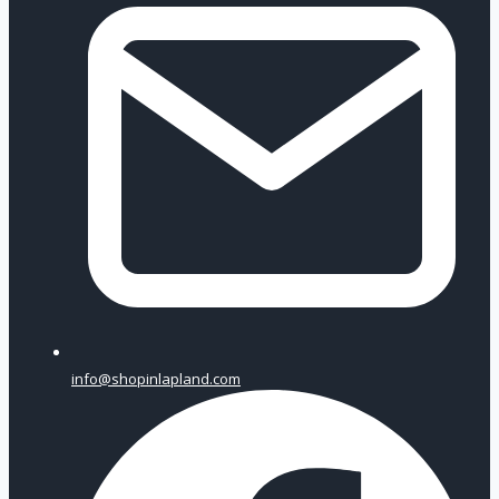
info@shopinlapland.com