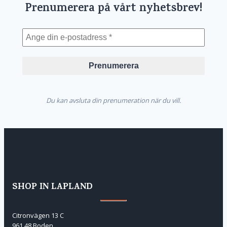
Prenumerera på vårt nyhetsbrev!
Du kan avsluta din prenumeration när du vill.
SHOP IN LAPLAND
Citronvägen 13 C
961 48 Boden