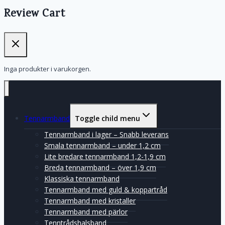
Review Cart
Inga produkter i varukorgen.
Tennarmband
Toggle child menu
Tennarmband i lager – Snabb leverans
Smala tennarmband – under 1,2 cm
Lite bredare tennarmband 1,2-1,9 cm
Breda tennarmband – över 1,9 cm
Klassiska tennarmband
Tennarmband med guld & koppartråd
Tennarmband med kristaller
Tennarmband med pärlor
Tenntrådshalsband