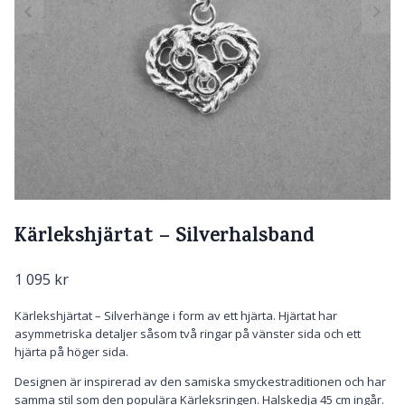
Kärlekshjärtat – Silverhalsband
1 095
kr
Kärlekshjärtat – Silverhänge i form av ett hjärta. Hjärtat har
asymmetriska detaljer såsom två ringar på vänster sida och ett
hjärta på höger sida.
Designen är inspirerad av den samiska smyckestraditionen och har
samma stil som den populära Kärleksringen. Halskedja 45 cm ingår.