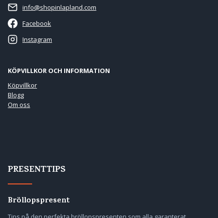
info@shopinlapland.com
Facebook
Instagram
KÖPVILLKOR OCH INFORMATION
Köpvillkor
Blogg
Om oss
PRESENTTIPS
Bröllopspresent
Tips på den perfekta bröllopspresenten som alla garanterat