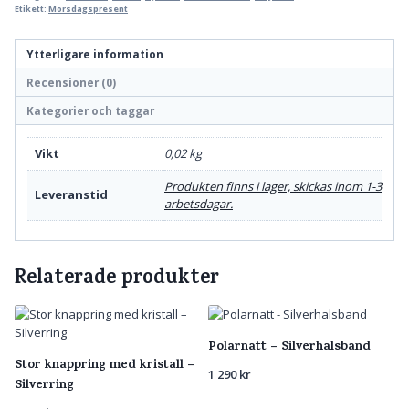
Etikett:
Morsdagspresent
Ytterligare information
Recensioner (0)
Kategorier och taggar
Vikt
0,02 kg
Produkten finns i lager, skickas inom 1-3
Leveranstid
arbetsdagar.
Relaterade produkter
Polarnatt – Silverhalsband
Stor knappring med kristall –
1 290
kr
Silverring