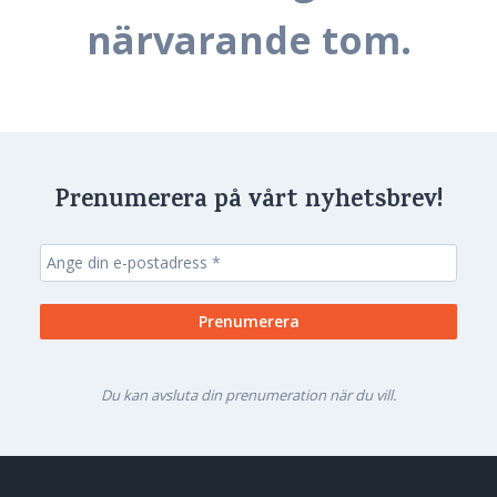
närvarande tom.
Prenumerera på vårt nyhetsbrev!
Du kan avsluta din prenumeration när du vill.