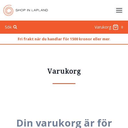
Skip
to
content
Sök
Varukorg
0
Fri frakt när du handlar för 1500 kronor eller mer
.
Varukorg
Din varukorg är för