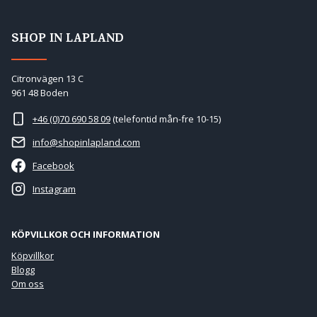
SHOP IN LAPLAND
Citronvägen 13 C
961 48 Boden
+46 (0)70 690 58 09
(telefontid mån-fre 10-15)
info@shopinlapland.com
Facebook
Instagram
KÖPVILLKOR OCH INFORMATION
Köpvillkor
Blogg
Om oss