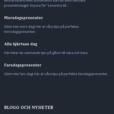
tennarmband eller presentkort kan du även beställa
presentinslaget. Kryssa för “Leverera till…
Morsdagspresenter
Glöm inte mors dag! Här är våra tips på perfekta
morsdagspresenter.
Alla hjärtans dag
Här hittar du värmande tips på gåvor till nära och kära.
Farsdagspresenter
Glöm inte fars dag! Här är våra tips på perfekta farsdagspresenter.
BLOGG OCH NYHETER