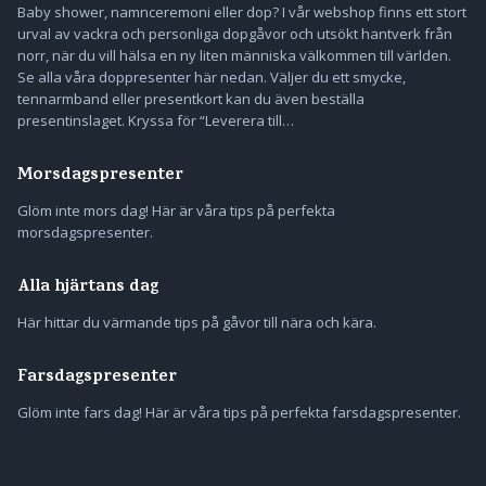
Baby shower, namnceremoni eller dop? I vår webshop finns ett stort
urval av vackra och personliga dopgåvor och utsökt hantverk från
norr, när du vill hälsa en ny liten människa välkommen till världen.
Se alla våra doppresenter här nedan. Väljer du ett smycke,
tennarmband eller presentkort kan du även beställa
presentinslaget. Kryssa för “Leverera till…
Morsdagspresenter
Glöm inte mors dag! Här är våra tips på perfekta
morsdagspresenter.
Alla hjärtans dag
Här hittar du värmande tips på gåvor till nära och kära.
Farsdagspresenter
Glöm inte fars dag! Här är våra tips på perfekta farsdagspresenter.