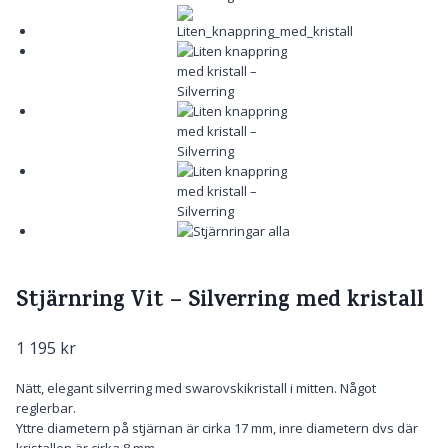
Stjärnring Vit – Silverring med kristall
1 195
kr
Nätt, elegant silverring med swarovskikristall i mitten. Något
reglerbar.
Yttre diametern på stjärnan är cirka 17 mm, inre diametern dvs där
kristallen är cirka 8 mm.