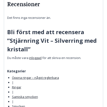
Recensioner
Det finns inga recensioner än.
Bli först med att recensera
”Stjärnring Vit – Silverring med
kristall”
Du måste vara
inloggad
för att skriva en recension.
Kategorier
Öppna ringar – något reglerbara
|
Ringar
|
Samiska smycken
|
Smycken