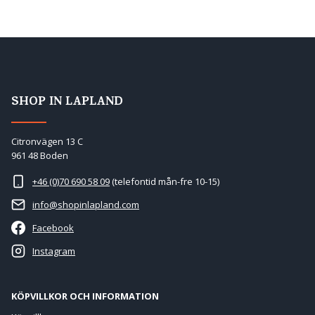
SHOP IN LAPLAND
Citronvägen 13 C
961 48 Boden
+46 (0)70 690 58 09
(telefontid mån-fre 10-15)
info@shopinlapland.com
Facebook
Instagram
KÖPVILLKOR OCH INFORMATION