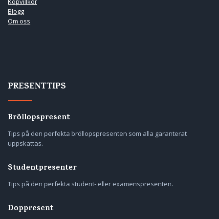
Köpvillkor
Blogg
Om oss
PRESENTTIPS
Bröllopspresent
Tips på den perfekta bröllopspresenten som alla garanterat
uppskattas.
Studentpresenter
Tips på den perfekta student- eller examenspresenten.
Doppresent