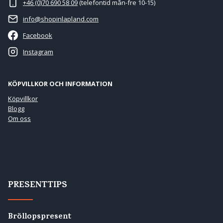
+46 (0)70 690 58 09
(telefontid mån-fre 10-15)
info@shopinlapland.com
Facebook
Instagram
KÖPVILLKOR OCH INFORMATION
Köpvillkor
Blogg
Om oss
PRESENTTIPS
Bröllopspresent