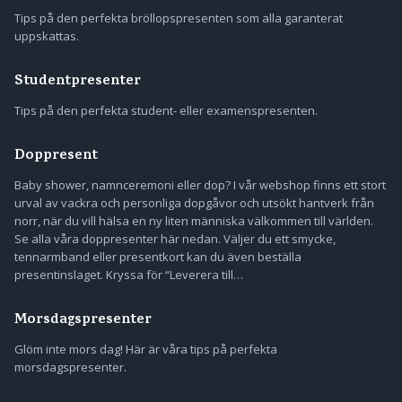
Tips på den perfekta bröllopspresenten som alla garanterat
uppskattas.
Studentpresenter
Tips på den perfekta student- eller examenspresenten.
Doppresent
Baby shower, namnceremoni eller dop? I vår webshop finns ett stort
urval av vackra och personliga dopgåvor och utsökt hantverk från
norr, när du vill hälsa en ny liten människa välkommen till världen.
Se alla våra doppresenter här nedan. Väljer du ett smycke,
tennarmband eller presentkort kan du även beställa
presentinslaget. Kryssa för “Leverera till…
Morsdagspresenter
Glöm inte mors dag! Här är våra tips på perfekta
morsdagspresenter.