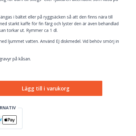
gas i bältet eller på ryggsäcken så att den finns nära till
d starkt kaffe för fin färg och lyster den är även behandlad
san torkar ut. Rymmer ca 1 dl.
 med ljummet vatten. Använd EJ diskmedel. Vid behöv smörj in
 gravyr på kåsan.
Lägg till i varukorg
RNATIV