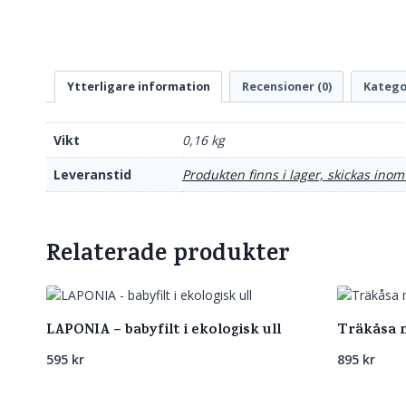
Ytterligare information
Recensioner (0)
Katego
Vikt
0,16 kg
Leveranstid
Produkten finns i lager, skickas inom
Relaterade produkter
LAPONIA – babyfilt i ekologisk ull
Träkåsa me
595
kr
895
kr