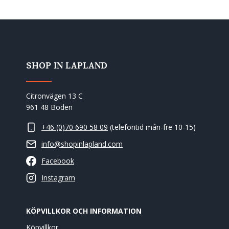
SHOP IN LAPLAND
Citronvägen 13 C
961 48 Boden
+46 (0)70 690 58 09
(telefontid mån-fre 10-15)
info@shopinlapland.com
Facebook
Instagram
KÖPVILLKOR OCH INFORMATION
Köpvillkor