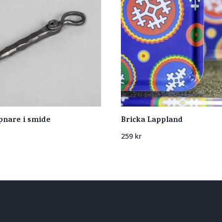
nare i smide
Bricka Lappland
259
kr