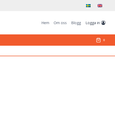
Hem
Om oss
Blogg
Logga in
0