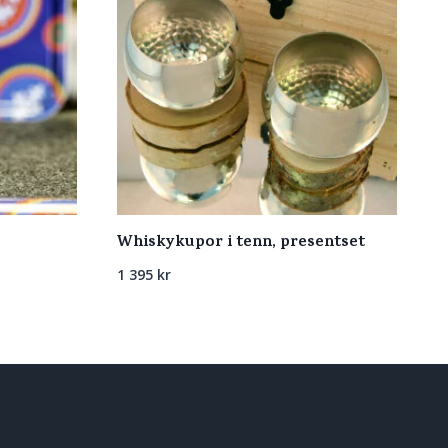
Whiskykupor i tenn, presentset
1 395
kr