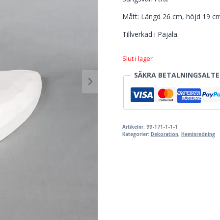
Mått: Längd 26 cm, höjd 19 cm
Tillverkad i Pajala.
Slut i lager
SÄKRA BETALNINGSALTE
Artikelnr:
99-171-1-1-1
Kategorier:
Dekoration
,
Heminredning