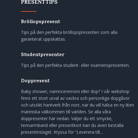
PRESENTTIPS
Bröllopspresent
Tips på den perfekta bröllopspresenten som alla
garanterat uppskattas.
Studentpresenter
Tips på den perfekta student- eller examenspresenten.
Doppresent
Baby shower, namnceremoni eller dop? I vår webshop
finns ett stort urval av vackra och personliga dopgåvor
och utsökt hantverk från norr, när du vill hälsa en ny liten
människa välkommen till världen. Se alla våra
doppresenter här nedan. Väljer du ett smycke,
tennarmband eller presentkort kan du även beställa
presentinslaget. Kryssa för “Leverera till…