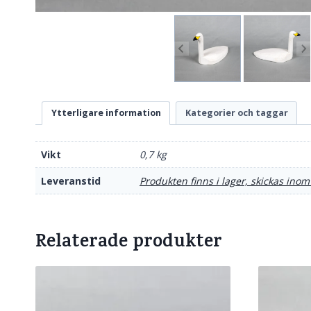
Ytterligare information
Kategorier och taggar
Vikt
0,7 kg
Leveranstid
Produkten finns i lager, skickas inom
Relaterade produkter