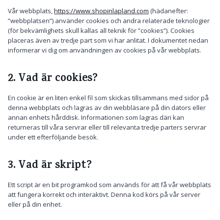
Vår webbplats,
https://www.shopinlapland.com
(hädanefter:
”webbplatsen”) använder cookies och andra relaterade teknologier
(för bekvämlighets skull kallas all teknik för ”cookies”). Cookies
placeras även av tredje part som vi har anlitat. I dokumentet nedan
informerar vi dig om användningen av cookies på vår webbplats.
2. Vad är cookies?
En cookie är en liten enkel fil som skickas tillsammans med sidor på
denna webbplats och lagras av din webbläsare på din dators eller
annan enhets hårddisk. Informationen som lagras däri kan
returneras till våra servrar eller till relevanta tredje parters servrar
under ett efterföljande besök.
3. Vad är skript?
Ett script är en bit programkod som används för att få vår webbplats
att fungera korrekt och interaktivt. Denna kod körs på vår server
eller på din enhet.