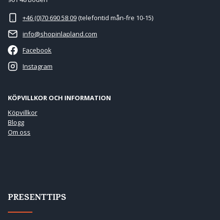
+46 (0)70 690 58 09
(telefontid mån-fre 10-15)
info@shopinlapland.com
Facebook
Instagram
KÖPVILLKOR OCH INFORMATION
Köpvillkor
Blogg
Om oss
PRESENTTIPS