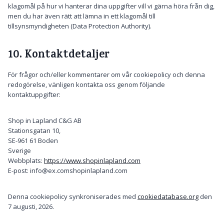
klagomål på hur vi hanterar dina uppgifter vill vi gärna höra från dig,
men du har även rätt att lämna in ett klagomål till
tillsynsmyndigheten (Data Protection Authority).
10. Kontaktdetaljer
För frågor och/eller kommentarer om vår cookiepolicy och denna
redogörelse, vänligen kontakta oss genom följande
kontaktuppgifter:
Shop in Lapland C&G AB
Stationsgatan 10,
SE-961 61 Boden
Sverige
Webbplats:
https://www.shopinlapland.com
E-post:
info@
ex.com
shopinlapland.com
Denna cookiepolicy synkroniserades med
cookiedatabase.org
den
7 augusti, 2026.