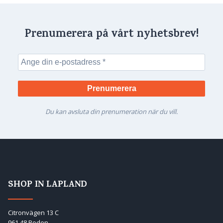
Prenumerera på vårt nyhetsbrev!
Du kan avsluta din prenumeration när du vill.
SHOP IN LAPLAND
Citronvägen 13 C
961 48 Boden