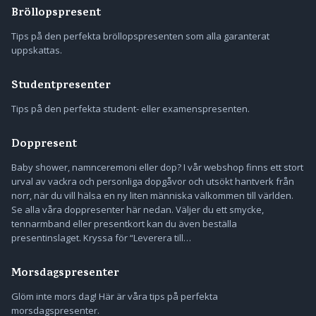
Bröllopspresent
Tips på den perfekta bröllopspresenten som alla garanterat
uppskattas.
Studentpresenter
Tips på den perfekta student- eller examenspresenten.
Doppresent
Baby shower, namnceremoni eller dop? I vår webshop finns ett stort
urval av vackra och personliga dopgåvor och utsökt hantverk från
norr, när du vill hälsa en ny liten människa välkommen till världen.
Se alla våra doppresenter här nedan. Väljer du ett smycke,
tennarmband eller presentkort kan du även beställa
presentinslaget. Kryssa för “Leverera till…
Morsdagspresenter
Glöm inte mors dag! Här är våra tips på perfekta
morsdagspresenter.