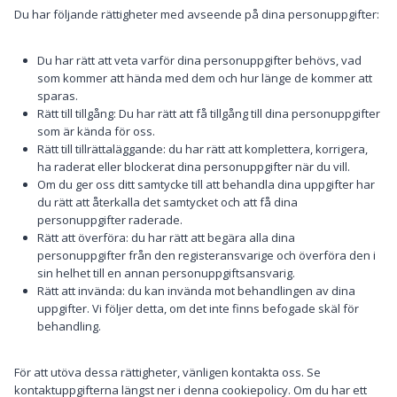
Du har följande rättigheter med avseende på dina personuppgifter:
Du har rätt att veta varför dina personuppgifter behövs, vad
som kommer att hända med dem och hur länge de kommer att
sparas.
Rätt till tillgång: Du har rätt att få tillgång till dina personuppgifter
som är kända för oss.
Rätt till tillrättaläggande: du har rätt att komplettera, korrigera,
ha raderat eller blockerat dina personuppgifter när du vill.
Om du ger oss ditt samtycke till att behandla dina uppgifter har
du rätt att återkalla det samtycket och att få dina
personuppgifter raderade.
Rätt att överföra: du har rätt att begära alla dina
personuppgifter från den registeransvarige och överföra den i
sin helhet till en annan personuppgiftsansvarig.
Rätt att invända: du kan invända mot behandlingen av dina
uppgifter. Vi följer detta, om det inte finns befogade skäl för
behandling.
För att utöva dessa rättigheter, vänligen kontakta oss. Se
kontaktuppgifterna längst ner i denna cookiepolicy. Om du har ett