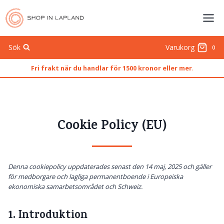
Skip
to
content
Sök
Varukorg
0
Fri frakt när du handlar för 1500 kronor eller mer
.
Cookie Policy (EU)
Denna cookiepolicy uppdaterades senast den 14 maj, 2025 och gäller
för medborgare och lagliga permanentboende i Europeiska
ekonomiska samarbetsområdet och Schweiz.
1. Introduktion